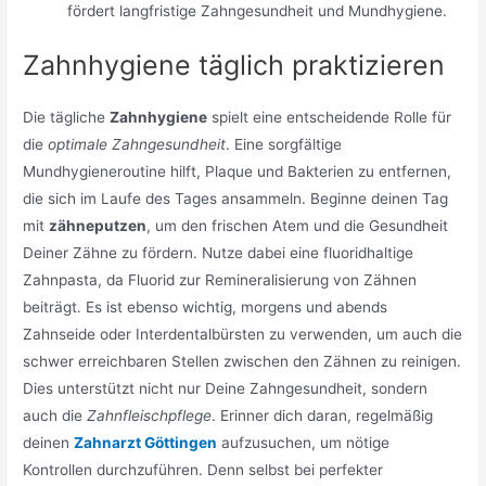
fördert langfristige Zahngesundheit und Mundhygiene.
Zahnhygiene täglich praktizieren
Die tägliche
Zahnhygiene
spielt eine entscheidende Rolle für
die
optimale Zahngesundheit
. Eine sorgfältige
Mundhygieneroutine hilft, Plaque und Bakterien zu entfernen,
die sich im Laufe des Tages ansammeln. Beginne deinen Tag
mit
zähneputzen
, um den frischen Atem und die Gesundheit
Deiner Zähne zu fördern. Nutze dabei eine fluoridhaltige
Zahnpasta, da Fluorid zur Remineralisierung von Zähnen
beiträgt. Es ist ebenso wichtig, morgens und abends
Zahnseide oder Interdentalbürsten zu verwenden, um auch die
schwer erreichbaren Stellen zwischen den Zähnen zu reinigen.
Dies unterstützt nicht nur Deine Zahngesundheit, sondern
auch die
Zahnfleischpflege
. Erinner dich daran, regelmäßig
deinen
Zahnarzt Göttingen
aufzusuchen, um nötige
Kontrollen durchzuführen. Denn selbst bei perfekter