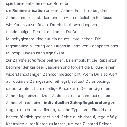
spielt eine entscheidende Rolle für
die
Remineralisation
unserer Zähne. Es hilft dabei, den
Zahnschmelz zu stärken und ihn vor schädlichen Einflüssen
wie Karies zu schützen. Durch die Anwendung von
fluoridhaltigen Produkten kannst Du Deine
Mundhygieneroutine auf ein neues Level heben. Die
regelmäßige Nutzung von Fluorid in Form von Zahnpasta oder
Mundspülungen kann signifikant
zur
Zahnfleischpflege
beitragen. Es ermöglicht die Reparatur
beginnender kariöser Läsionen und fördert die Bildung einer
widerstandsfähigen Zahnschmelzschicht. Wenn Du also Wert
auf optimale Zahngesundheit legst, solltest Du unbedingt
darauf achten, fluoridhaltige Produkte in Deiner täglichen
Zahnpflege einzusetzen. Zudem ist es ratsam, bei deinem
Zahnarzt nach einer
individuellen Zahnpflegeberatung
zu
fragen, um herauszufinden, welche Typen von Fluorid am
besten für dich geeignet sind. Achte auch darauf, regelmäßig
Kontrollen durchführen zu lassen, um den Zustand Deiner