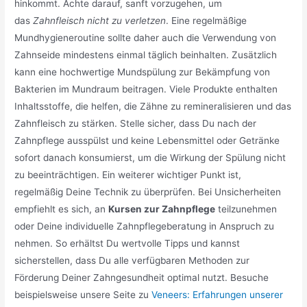
hinkommt. Achte darauf, sanft vorzugehen, um
das
Zahnfleisch nicht zu verletzen
. Eine regelmäßige
Mundhygieneroutine sollte daher auch die Verwendung von
Zahnseide mindestens einmal täglich beinhalten. Zusätzlich
kann eine hochwertige Mundspülung zur Bekämpfung von
Bakterien im Mundraum beitragen. Viele Produkte enthalten
Inhaltsstoffe, die helfen, die Zähne zu remineralisieren und das
Zahnfleisch zu stärken. Stelle sicher, dass Du nach der
Zahnpflege ausspülst und keine Lebensmittel oder Getränke
sofort danach konsumierst, um die Wirkung der Spülung nicht
zu beeinträchtigen. Ein weiterer wichtiger Punkt ist,
regelmäßig Deine Technik zu überprüfen. Bei Unsicherheiten
empfiehlt es sich, an
Kursen zur Zahnpflege
teilzunehmen
oder Deine individuelle Zahnpflegeberatung in Anspruch zu
nehmen. So erhältst Du wertvolle Tipps und kannst
sicherstellen, dass Du alle verfügbaren Methoden zur
Förderung Deiner Zahngesundheit optimal nutzt. Besuche
beispielsweise unsere Seite zu
Veneers: Erfahrungen unserer