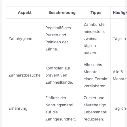
Aspekt
Beschreibung
Tipps
Häufigk
Zahnbürste
Regelmäßiges
mindestens
Putzen und
Zahnhygiene
zweimal
Täglich
Reinigen der
täglich
Zähne.
nutzen.
Alle sechs
Kontrollen zur
Monate
Alle 6
Zahnarztbesuche
präventiven
einen Termin
Monate
Zahnheilkunde.
vereinbaren.
Einfluss der
Zucker und
Nahrungsmittel
säurehaltige
Ernährung
Täglich
auf die
Lebensmittel
Zahngesundheit.
reduzieren.