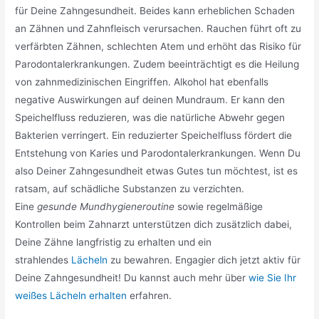
für Deine Zahngesundheit. Beides kann erheblichen Schaden
an Zähnen und Zahnfleisch verursachen. Rauchen führt oft zu
verfärbten Zähnen, schlechten Atem und erhöht das Risiko für
Parodontalerkrankungen. Zudem beeinträchtigt es die Heilung
von zahnmedizinischen Eingriffen. Alkohol hat ebenfalls
negative Auswirkungen auf deinen Mundraum. Er kann den
Speichelfluss reduzieren, was die natürliche Abwehr gegen
Bakterien verringert. Ein reduzierter Speichelfluss fördert die
Entstehung von Karies und Parodontalerkrankungen. Wenn Du
also Deiner Zahngesundheit etwas Gutes tun möchtest, ist es
ratsam, auf schädliche Substanzen zu verzichten.
Eine
gesunde Mundhygieneroutine
sowie regelmäßige
Kontrollen beim Zahnarzt unterstützen dich zusätzlich dabei,
Deine Zähne langfristig zu erhalten und ein
strahlendes
Lächeln
zu bewahren. Engagier dich jetzt aktiv für
Deine Zahngesundheit! Du kannst auch mehr über
wie Sie Ihr
weißes Lächeln erhalten
erfahren.