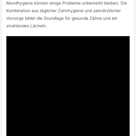
Mundhygiene können einige Probleme unbemerkt bleiben. Die
Kombination aus täglicher Zahnhygiene und zahnärztlicher
Vorsorge bildet die Grundlage für gesunde Zähne und ein
strahlendes Lächeln.