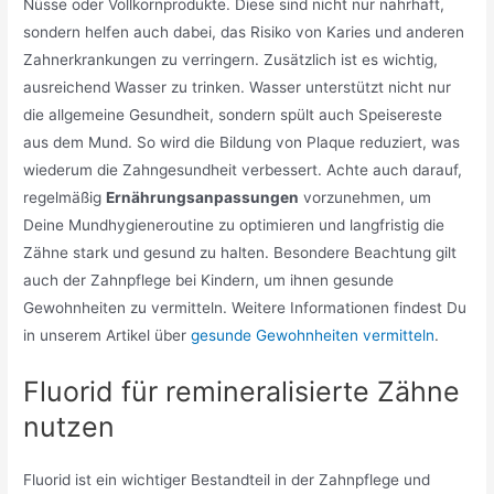
Nüsse oder Vollkornprodukte. Diese sind nicht nur nahrhaft,
sondern helfen auch dabei, das Risiko von Karies und anderen
Zahnerkrankungen zu verringern. Zusätzlich ist es wichtig,
ausreichend Wasser zu trinken. Wasser unterstützt nicht nur
die allgemeine Gesundheit, sondern spült auch Speisereste
aus dem Mund. So wird die Bildung von Plaque reduziert, was
wiederum die Zahngesundheit verbessert. Achte auch darauf,
regelmäßig
Ernährungsanpassungen
vorzunehmen, um
Deine Mundhygieneroutine zu optimieren und langfristig die
Zähne stark und gesund zu halten. Besondere Beachtung gilt
auch der Zahnpflege bei Kindern, um ihnen gesunde
Gewohnheiten zu vermitteln. Weitere Informationen findest Du
in unserem Artikel über
gesunde Gewohnheiten vermitteln
.
Fluorid für remineralisierte Zähne
nutzen
Fluorid ist ein wichtiger Bestandteil in der Zahnpflege und