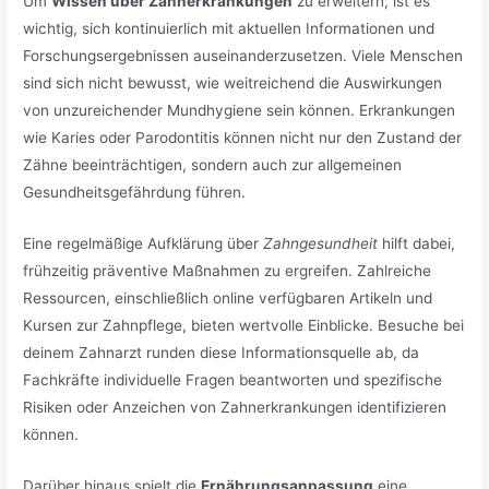
Um
Wissen über Zahnerkrankungen
zu erweitern, ist es
wichtig, sich kontinuierlich mit aktuellen Informationen und
Forschungsergebnissen auseinanderzusetzen. Viele Menschen
sind sich nicht bewusst, wie weitreichend die Auswirkungen
von unzureichender Mundhygiene sein können. Erkrankungen
wie Karies oder Parodontitis können nicht nur den Zustand der
Zähne beeinträchtigen, sondern auch zur allgemeinen
Gesundheitsgefährdung führen.
Eine regelmäßige Aufklärung über
Zahngesundheit
hilft dabei,
frühzeitig präventive Maßnahmen zu ergreifen. Zahlreiche
Ressourcen, einschließlich online verfügbaren Artikeln und
Kursen zur Zahnpflege, bieten wertvolle Einblicke. Besuche bei
deinem Zahnarzt runden diese Informationsquelle ab, da
Fachkräfte individuelle Fragen beantworten und spezifische
Risiken oder Anzeichen von Zahnerkrankungen identifizieren
können.
Darüber hinaus spielt die
Ernährungsanpassung
eine