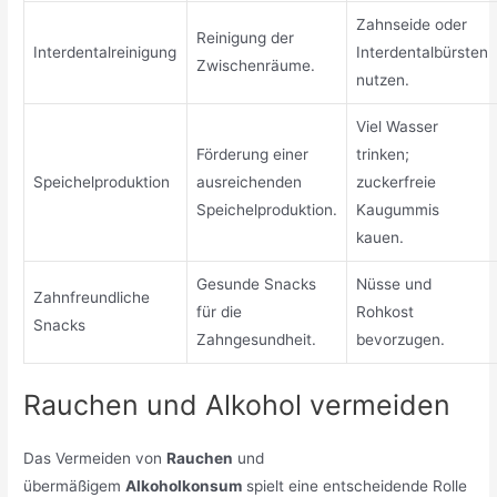
Zahnseide oder
Reinigung der
Interdentalreinigung
Interdentalbürsten
Zwischenräume.
nutzen.
Viel Wasser
Förderung einer
trinken;
Speichelproduktion
ausreichenden
zuckerfreie
Speichelproduktion.
Kaugummis
kauen.
Gesunde Snacks
Nüsse und
Zahnfreundliche
für die
Rohkost
Snacks
Zahngesundheit.
bevorzugen.
Rauchen und Alkohol vermeiden
Das Vermeiden von
Rauchen
und
übermäßigem
Alkoholkonsum
spielt eine entscheidende Rolle